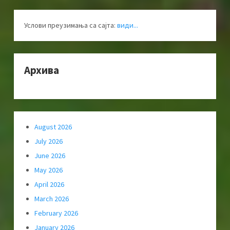
Услови преузимања са сајта:
види...
Архива
August 2026
July 2026
June 2026
May 2026
April 2026
March 2026
February 2026
January 2026