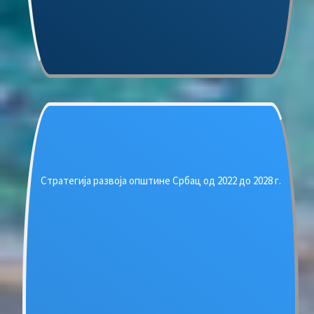
Стратегија развоја општине Србац од 2022 до 2028 г.