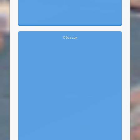
Обрасци