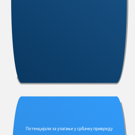
Потенцијали за улагање у србачку привреду