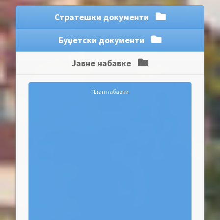
Стратешки документи
Буџетски документи
Јавне набавке
План набавки