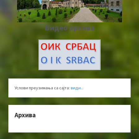
Видео архива
Услови преузимања са сајта:
види...
Архива