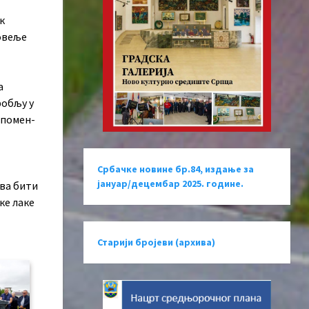
к
Повеље
а
робљу у
 спомен-
Србачке новине бр.84, издање за
јануар/децембар 2025. године.
ова бити
ке лаке
Старији бројеви (архива)