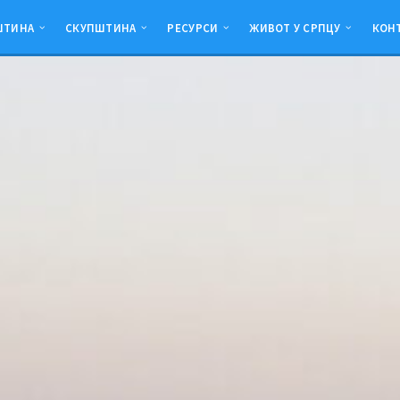
ШТИНА
СКУПШТИНА
РЕСУРСИ
ЖИВОТ У СРПЦУ
КОН