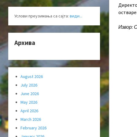
Директо
остваре
Услови преузимања са сајта:
види...
Извор: 
Архива
August 2026
July 2026
June 2026
May 2026
April 2026
March 2026
February 2026
January 2026