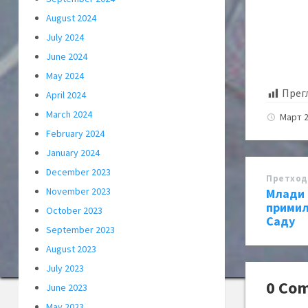
August 2024
July 2024
June 2024
May 2024
Прег
April 2024
March 2024
Март 2
February 2024
January 2024
December 2023
Претход
November 2023
Млади 
примил
October 2023
Саду
September 2023
August 2023
July 2023
0 Co
June 2023
May 2023