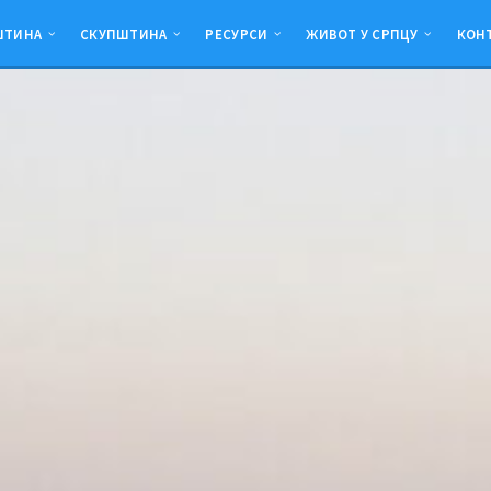
ШТИНА
СКУПШТИНА
РЕСУРСИ
ЖИВОТ У СРПЦУ
КОН