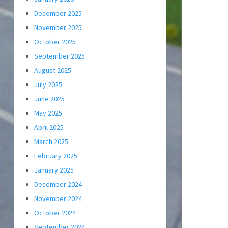
December 2025
November 2025
October 2025
September 2025
August 2025
July 2025
June 2025
May 2025
April 2025
March 2025
February 2025
January 2025
December 2024
November 2024
October 2024
September 2024