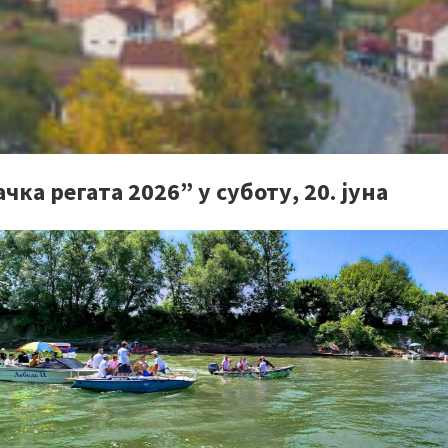
чка регата 2026” у суботу, 20. јуна