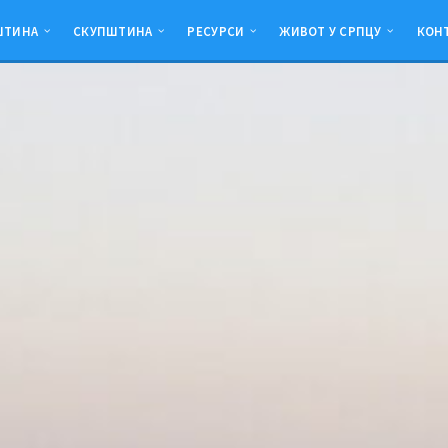
ШТИНА
СКУПШТИНА
РЕСУРСИ
ЖИВОТ У СРПЦУ
КОН