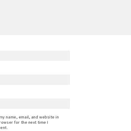
my name, email, and website in
browser for the next time I
ent.