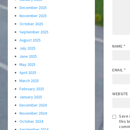
December 2025
November 2025
October 2025
September 2025
August 2025
NAME
*
July 2025
June 2025
May 2025
EMAIL
*
April 2025
March 2025
February 2025
WEBSITE
January 2025
December 2024
November 2024
Save 
this 
October 2024
comm
September 2024