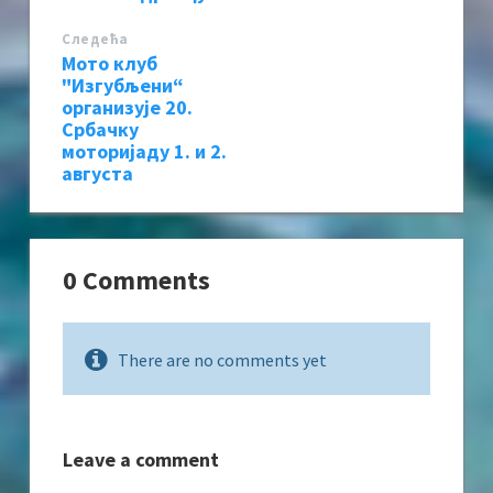
Следећa
Мото клуб
"Изгубљени“
организује 20.
Србачку
моторијаду 1. и 2.
августа
0 Comments
There are no comments yet
Leave a comment