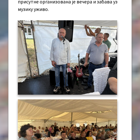
присутне организована је вечера и забава уз
музику уживо.