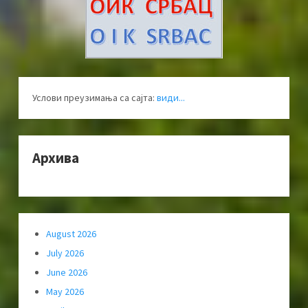
Услови преузимања са сајта:
види...
Архива
August 2026
July 2026
June 2026
May 2026