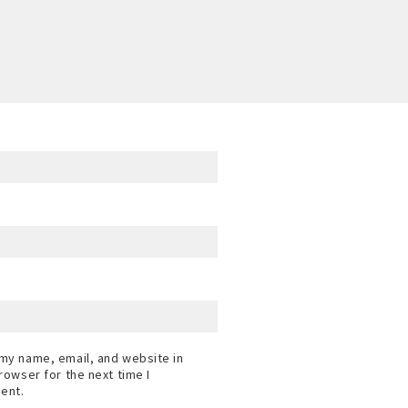
my name, email, and website in
browser for the next time I
ent.