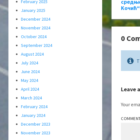
средњи
February 2025
Kочић“
January 2025
December 2024
November 2024
0 Co
October 2024
September 2024
August 2024
T
July 2024
June 2024
May 2024
Leave 
April 2024
March 2024
Your emai
February 2024
January 2024
COMMEN
December 2023
November 2023