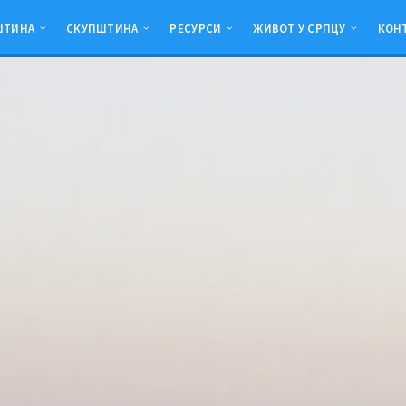
ШТИНА
СКУПШТИНА
РЕСУРСИ
ЖИВОТ У СРПЦУ
КОН