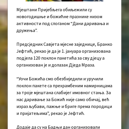
Мјештани Пријебљега обиљежили су
новогодишње и божићне празнике низом
активности под слоганом “Дани даривања и
дружења”.
Предсједник Савјета мјесне заједнице, Бранко
Јефтић, рекао је да је 1. јануара организована
подјела 120 поклон пакетића за сву дјецу а
организован је и долазак Дједа Мраза.
“Уочи Божића смо обезбиједили и уручили
поклон пакете са прехрамбеним намирницама
за троје мјештана слабијег имовног стања. За
нас даривање за Божић није само обичај, већ
израз љубави, пажње и бриге према породици
и пријатељима”, рекао је Јефтић.
Додаје да су на Бадњи дан организовали