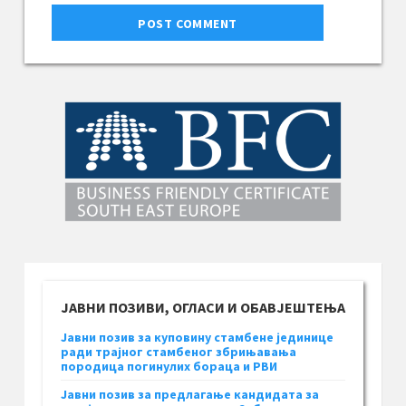
ЈАВНИ ПОЗИВИ, ОГЛАСИ И ОБАВЈЕШТЕЊА
Јавни позив за куповину стамбене јединице
ради трајног стамбеног збрињавања
породица погинулих бораца и РВИ
Јавни позив за предлагање кандидата за