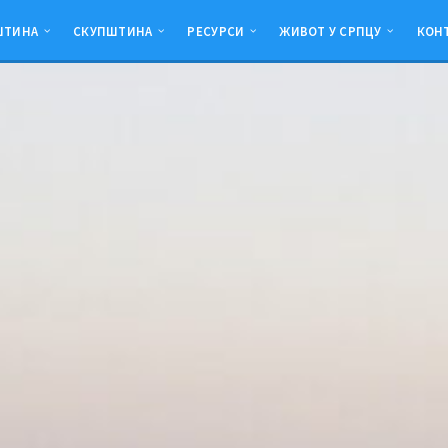
ШТИНА
СКУПШТИНА
РЕСУРСИ
ЖИВОТ У СРПЦУ
КОН