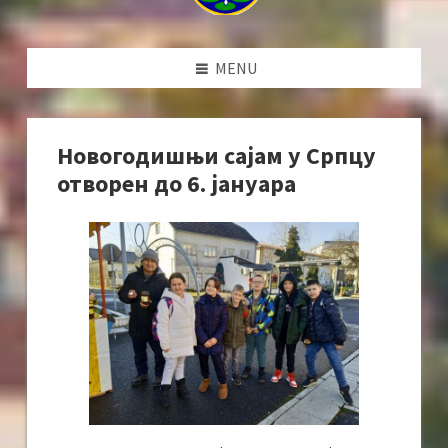
MENU
Новогодишњи сајам у Српцу
отворен до 6. јануара