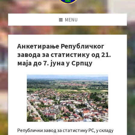
MENU
Анкетирање Републичког
завода за статистику од 21.
маја до 7. јуна у Српцу
Републички завод за статистику РС, у складу