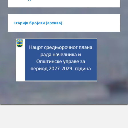
Старији бројеви (архива)