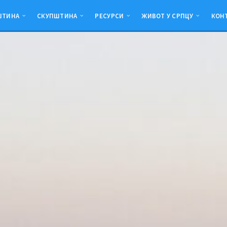
ШТИНА
СКУПШТИНА
РЕСУРСИ
ЖИВОТ У СРПЦУ
КОН