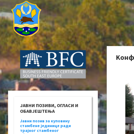
Kонфе
ЈАВНИ ПОЗИВИ, ОГЛАСИ И
ОБАВЈЕШТЕЊА
Јавни позив за куповину
стамбене јединице ради
трајног стамбеног