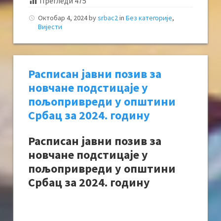
Прегледи
475
Октобар 4, 2024
by
srbac2
in
Без категорије
,
Вијести
Расписан јавни позив за
новчане подстицаје у
пољопривреди у општини
Србац за 2024. годину
Расписан јавни позив за
новчане подстицаје у
пољопривреди у општини
Србац за 2024. годину