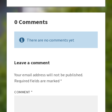
0 Comments
There are no comments yet
Leave a comment
Your email address will not be published.
Required fields are marked
*
COMMENT
*