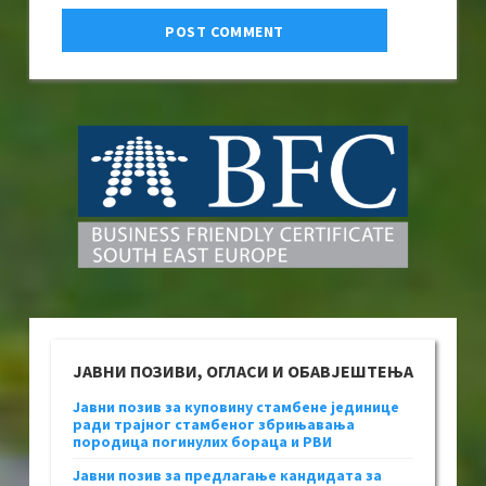
ЈАВНИ ПОЗИВИ, ОГЛАСИ И ОБАВЈЕШТЕЊА
Јавни позив за куповину стамбене јединице
ради трајног стамбеног збрињавања
породица погинулих бораца и РВИ
Јавни позив за предлагање кандидата за