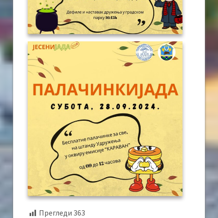
Прегледи
363