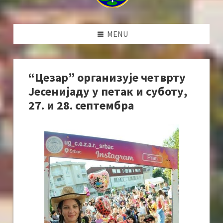
MENU
“Цезар” организује четврту
Јесенијаду у петак и суботу,
27. и 28. септембра