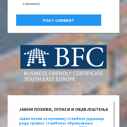
comment.
ЈАВНИ ПОЗИВИ, ОГЛАСИ И ОБАВЈЕШТЕЊА
Јавни позив за куповину стамбене јединице
ради трајног стамбеног збрињавања