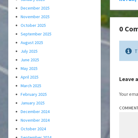
December 2025
November 2025
October 2025
0 Co
September 2025
August 2025
T
July 2025
June 2025
May 2025
April 2025
Leave 
March 2025
Your emai
February 2025
January 2025
COMMEN
December 2024
November 2024
October 2024
September 2024