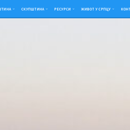
ШТИНА
СКУПШТИНА
РЕСУРСИ
ЖИВОТ У СРПЦУ
КОН