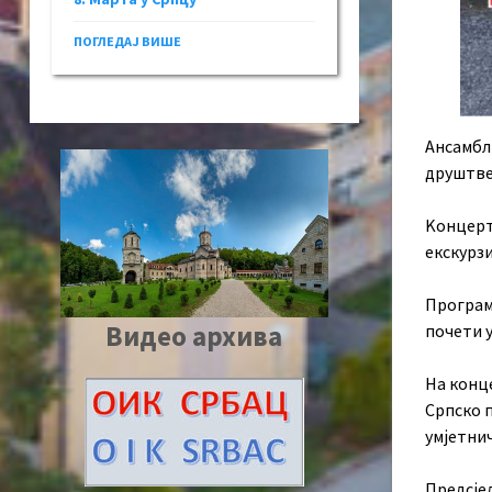
ПОГЛЕДАЈ ВИШЕ
Ансамбл
друштвен
Kонцерт
екскурз
Програм
Видео архива
почети у
На конц
Српско 
умјетни
Предсјед