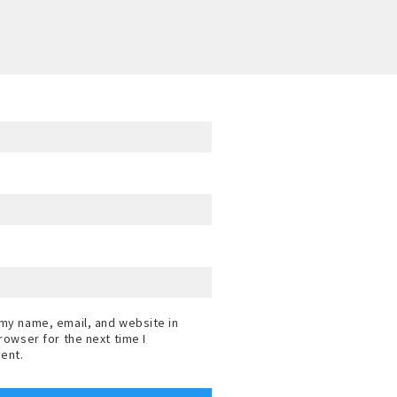
my name, email, and website in
browser for the next time I
ent.