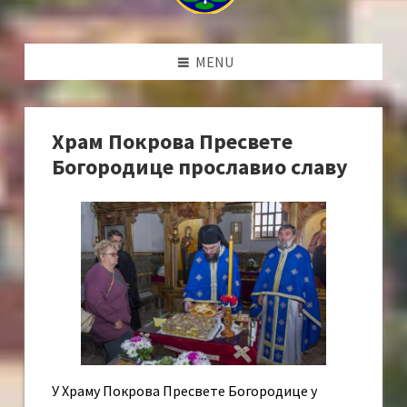
MENU
Храм Покрова Пресвете
Богородице прославио славу
У Храму Покрова Пресвете Богородице у