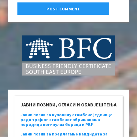
ЈАВНИ ПОЗИВИ, ОГЛАСИ И ОБАВЈЕШТЕЊА
Јавни позив за куповину стамбене јединице
ради трајног стамбеног збрињавања
породица погинулих бораца и РВИ
Јавни позив за предлагање кандидата за