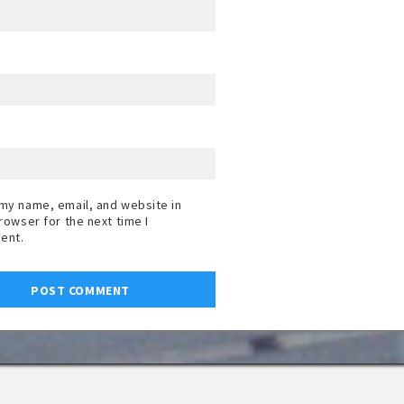
my name, email, and website in
browser for the next time I
ent.