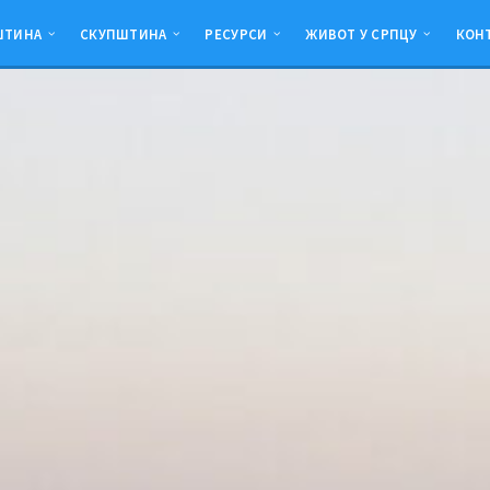
ШТИНА
СКУПШТИНА
РЕСУРСИ
ЖИВОТ У СРПЦУ
КОН