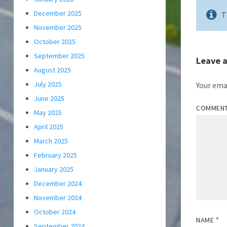
December 2025
T
November 2025
October 2025
September 2025
Leave 
August 2025
July 2025
Your emai
June 2025
COMMEN
May 2025
April 2025
March 2025
February 2025
January 2025
December 2024
November 2024
October 2024
NAME
*
September 2024