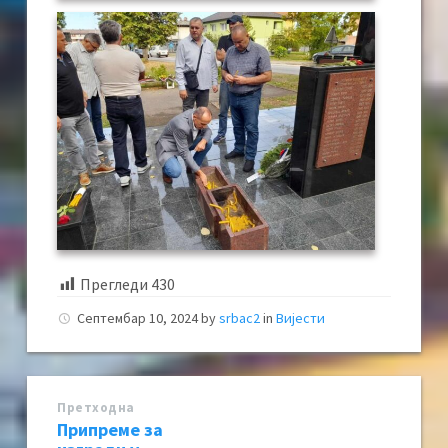
Прегледи
430
Септембар 10, 2024
by
srbac2
in
Вијести
Претходна
Припреме за