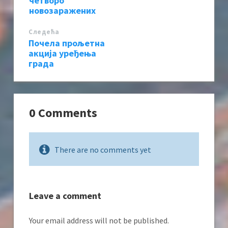
четворо
новозаражених
Следећa
Почела прољетна
акција уређења
града
0 Comments
There are no comments yet
Leave a comment
Your email address will not be published.