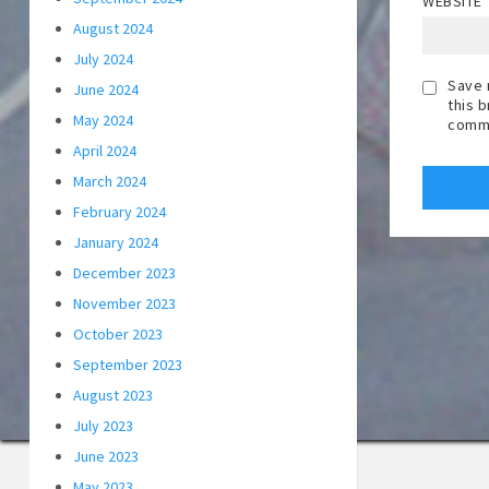
WEBSITE
August 2024
July 2024
Save 
June 2024
this 
May 2024
comm
April 2024
March 2024
February 2024
January 2024
December 2023
November 2023
October 2023
September 2023
August 2023
July 2023
June 2023
May 2023