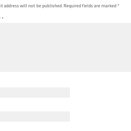
l address will not be published.
Required fields are marked
*
T
*