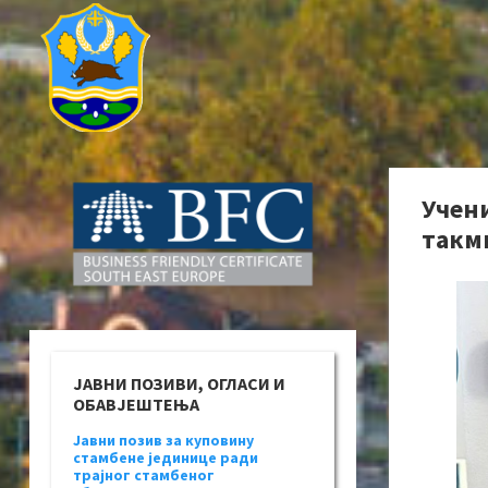
Учен
такм
ЈАВНИ ПОЗИВИ, ОГЛАСИ И
ОБАВЈЕШТЕЊА
Јавни позив за куповину
стамбене јединице ради
трајног стамбеног