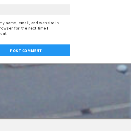
my name, email, and website in
browser for the next time I
ent.