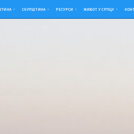
ШТИНА
СКУПШТИНА
РЕСУРСИ
ЖИВОТ У СРПЦУ
КОН