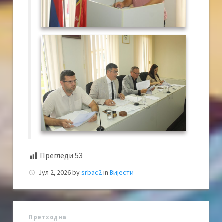
Прегледи
53
Јул 2, 2026
by
srbac2
in
Вијести
Претходна