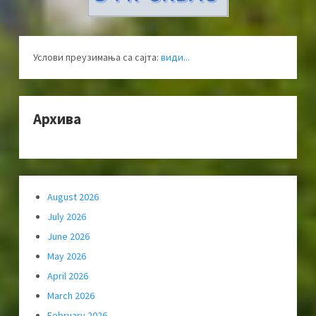
Услови преузимања са сајта:
види...
Архива
August 2026
July 2026
June 2026
May 2026
April 2026
March 2026
February 2026