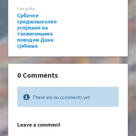
Следећa
Србачке
средњошколке
успјешне на
такмичењима
поводом Дана
сјећања
0 Comments
There are no comments yet
Leave a comment