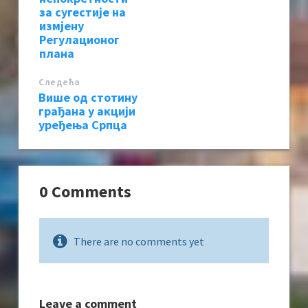
за сугестије на
измјену
Регулационог
плана
Следећa
Више од стотину
грађана у акцији
уређења Српца
0 Comments
There are no comments yet
Leave a comment