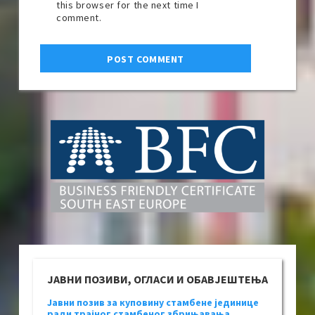
this browser for the next time I
comment.
ЈАВНИ ПОЗИВИ, ОГЛАСИ И ОБАВЈЕШТЕЊА
Јавни позив за куповину стамбене јединице
ради трајног стамбеног збрињавања