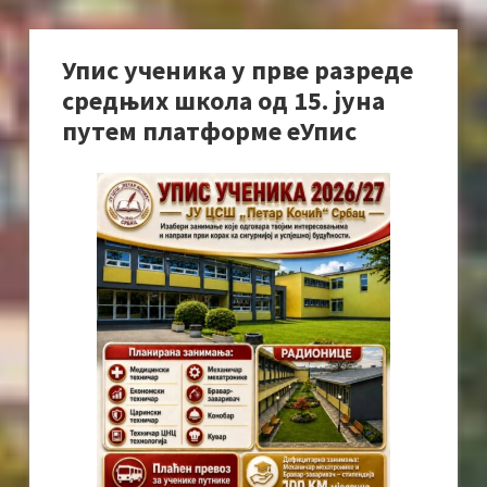
Упис ученика у прве разреде
средњих школа од 15. јуна
путем платформе еУпис