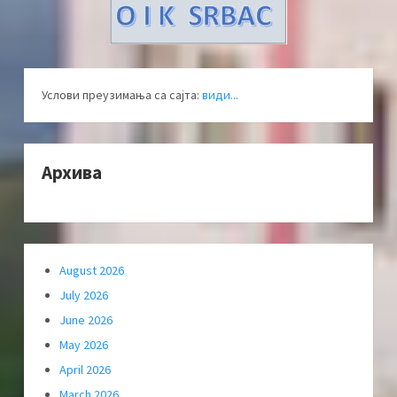
Услови преузимања са сајта:
види...
Архива
August 2026
July 2026
June 2026
May 2026
April 2026
March 2026