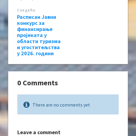
Следећa
Расписан Јавни
конкурс за
финансирање
пројеката у
области туризма
и угоститељства
у 2026. години
0 Comments
There are no comments yet
Leave a comment