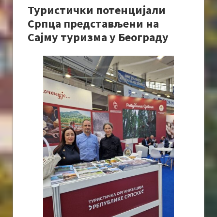
Туристички потенцијали
Српца представљени на
Сајму туризма у Београду