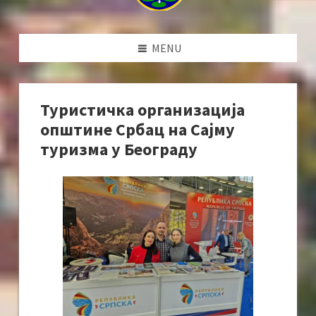
MENU
Туристичка организација
општине Србац на Сајму
туризма у Београду