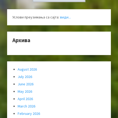
Услови преузимања са сајта:
види...
Архива
August 2026
July 2026
June 2026
May 2026
April 2026
March 2026
February 2026