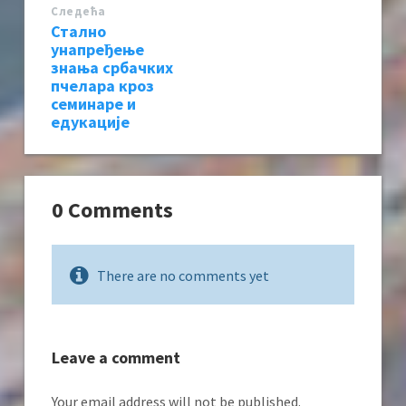
Следећa
Стално
унапређење
знања србачких
пчелара кроз
семинаре и
едукације
0 Comments
There are no comments yet
Leave a comment
Your email address will not be published.