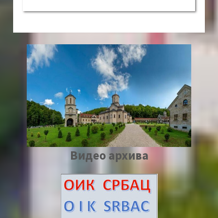
Видео архива