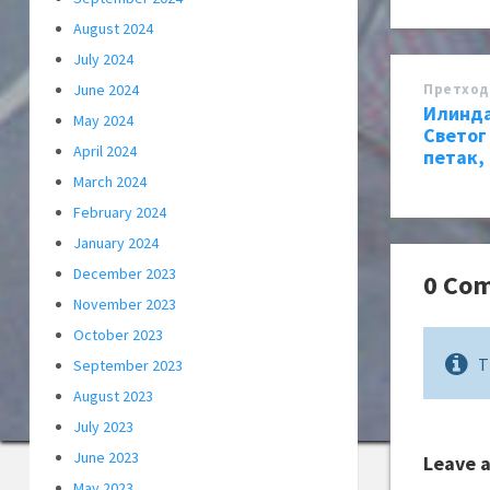
August 2024
July 2024
Претход
June 2024
Илинда
May 2024
Светог
April 2024
петак, 
March 2024
February 2024
January 2024
December 2023
0 Co
November 2023
October 2023
T
September 2023
August 2023
July 2023
June 2023
Leave 
May 2023