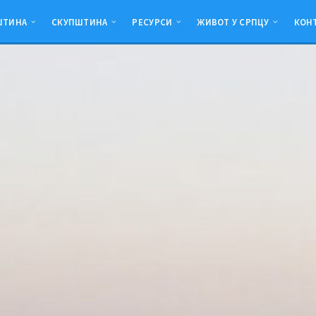
ШТИНА
СКУПШТИНА
РЕСУРСИ
ЖИВОТ У СРПЦУ
КОН