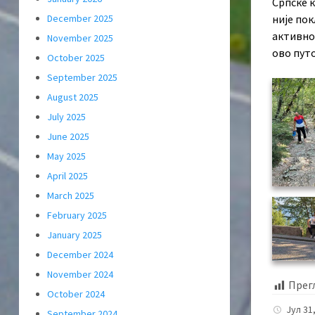
Српске к
December 2025
није по
активнос
November 2025
ово путо
October 2025
September 2025
August 2025
July 2025
June 2025
May 2025
April 2025
March 2025
February 2025
January 2025
December 2024
November 2024
Прег
October 2024
Јул 31
September 2024