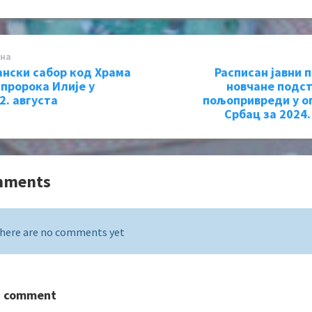
на
нски сабор код Храма
Расписан јавни п
 пророка Илије у
новчане подст
2. августа
пољопривреди у 
Србац за 2024.
mments
here are no comments yet
a comment