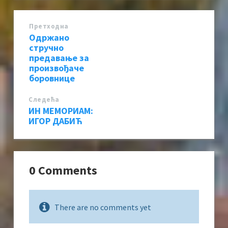
Претходна
Одржано
стручно
предавање за
произвођаче
боровнице
Следећa
ИН МЕМОРИАМ:
ИГОР ДАБИЋ
0 Comments
There are no comments yet