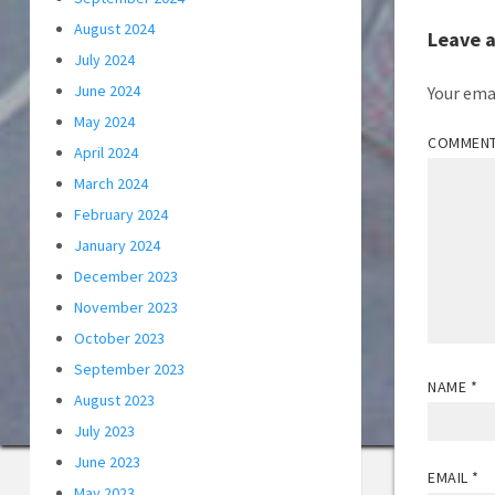
August 2024
Leave 
July 2024
June 2024
Your emai
May 2024
COMMEN
April 2024
March 2024
February 2024
January 2024
December 2023
November 2023
October 2023
September 2023
NAME
*
August 2023
July 2023
June 2023
EMAIL
*
May 2023