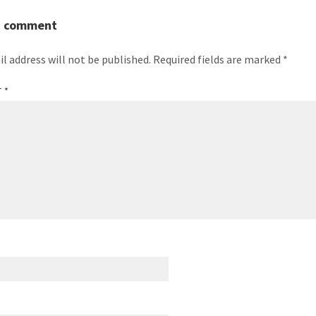
a comment
l address will not be published.
Required fields are marked
*
T
*