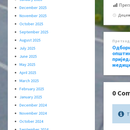
Прег
December 2025
Децем
November 2025
October 2025
September 2025
August 2025
Претход
Одбор
July 2025
општин
June 2025
пријед
медиц
May 2025
April 2025
March 2025
February 2025
0 Co
January 2025
December 2024
November 2024
T
October 2024
September 2024