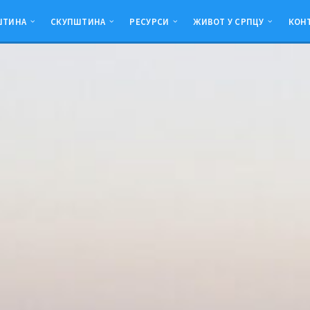
ШТИНА
СКУПШТИНА
РЕСУРСИ
ЖИВОТ У СРПЦУ
КОН