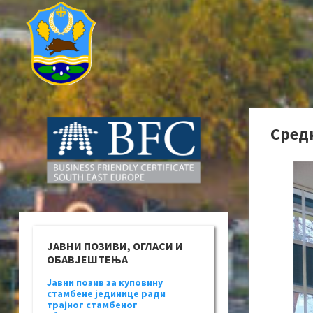
Сред
ЈАВНИ ПОЗИВИ, ОГЛАСИ И
ОБАВЈЕШТЕЊА
Јавни позив за куповину
стамбене јединице ради
трајног стамбеног