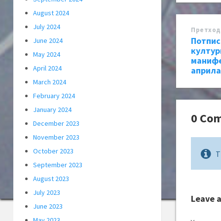
August 2024
July 2024
Претход
Потпис
June 2024
култур
May 2024
манифе
April 2024
априла
March 2024
February 2024
January 2024
0 Co
December 2023
November 2023
October 2023
T
September 2023
August 2023
July 2023
Leave 
June 2023
May 2023