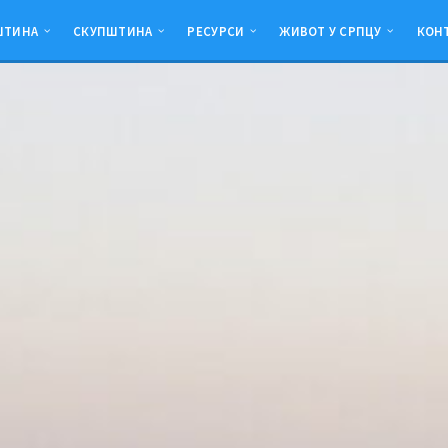
ШТИНА
СКУПШТИНА
РЕСУРСИ
ЖИВОТ У СРПЦУ
КОН