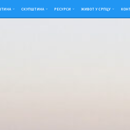
ШТИНА
СКУПШТИНА
РЕСУРСИ
ЖИВОТ У СРПЦУ
КОН