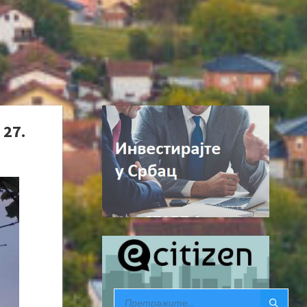
 27.
SEARCH: