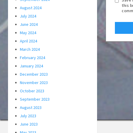
this 
August 2024
comm
July 2024
June 2024
May 2024
April 2024
March 2024
February 2024
January 2024
December 2023
November 2023
October 2023
September 2023
August 2023
July 2023
June 2023
May 2023