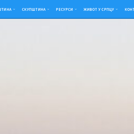
ШТИНА
СКУПШТИНА
РЕСУРСИ
ЖИВОТ У СРПЦУ
КОН