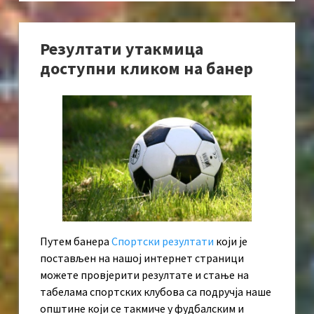
Резултати утакмица
доступни кликом на банер
Путем банера
Спортски резултати
који је
постављен на нашој интернет страници
можете провјерити резултате и стање на
табелама спортских клубова са подручја наше
општине који се такмиче у фудбалским и