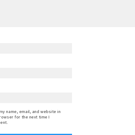
my name, email, and website in
browser for the next time I
ent.