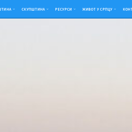
ШТИНА
СКУПШТИНА
РЕСУРСИ
ЖИВОТ У СРПЦУ
КОН