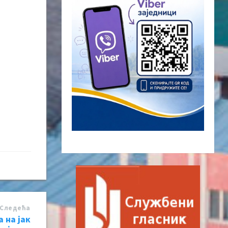
Следећa
 на јак