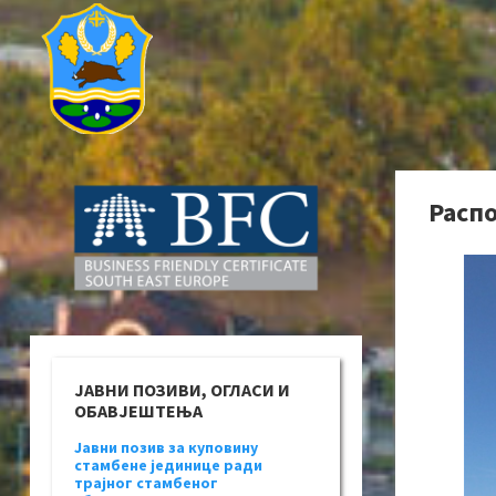
Распо
ЈАВНИ ПОЗИВИ, ОГЛАСИ И
ОБАВЈЕШТЕЊА
Јавни позив за куповину
стамбене јединице ради
трајног стамбеног