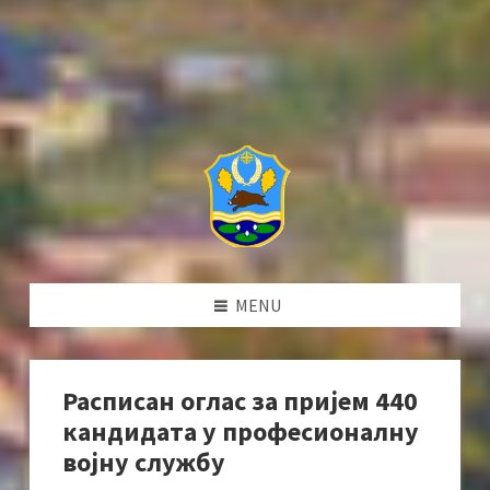
MENU
Расписан оглас за пријем 440
кандидата у професионалну
војну службу