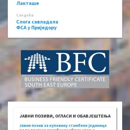
Лакташе
Следећa
Слога савладала
ФСА у Приједору
ЈАВНИ ПОЗИВИ, ОГЛАСИ И ОБАВЈЕШТЕЊА
Јавни позив за куповину стамбене јединице