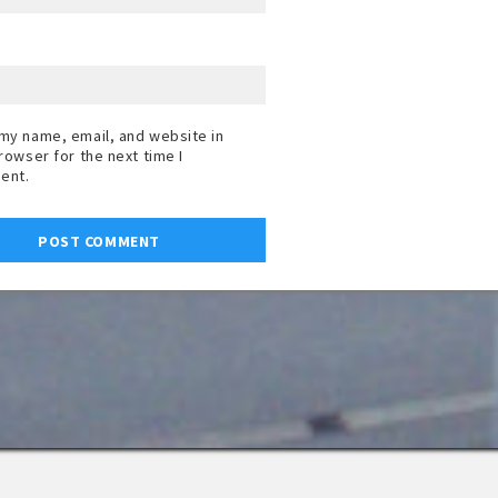
my name, email, and website in
browser for the next time I
ent.