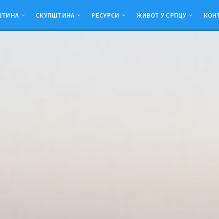
ШТИНА
СКУПШТИНА
РЕСУРСИ
ЖИВОТ У СРПЦУ
КОН