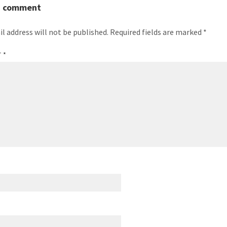
a comment
l address will not be published.
Required fields are marked
*
T
*