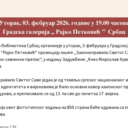
библиотека Србац организује у уторак, 3. фебруара у Градској
и “Рајко Петковић” промоцију књиге „Законоправило Светог С
о-савински препис“, у издању Задужбине „Kнез Мирослав Хумс
.
равило Светог Саве један је од темеља српског националног и
 идентитета и вијековима је било основни извор канонског пр
цркви, а преписивало се од 13. па све до почетка 17. вијека.
ја овог фототипског издања на 850 страна биће одржана са 
ва.
леди
130