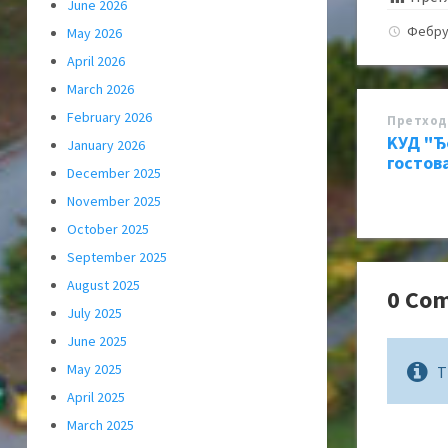
June 2026
Фебру
May 2026
April 2026
March 2026
February 2026
Претход
KУД "Ђ
January 2026
гостов
December 2025
November 2025
October 2025
September 2025
August 2025
0 Co
July 2025
June 2025
May 2025
T
April 2025
March 2025