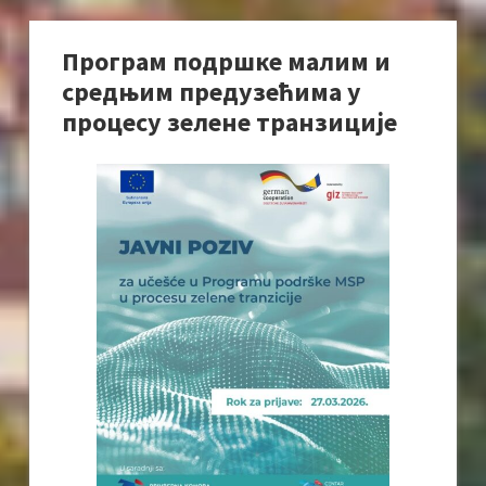
Програм подршке малим и
средњим предузећима у
процесу зелене транзиције