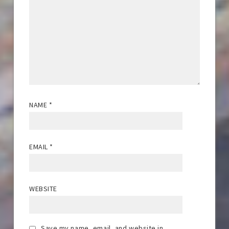
NAME
*
EMAIL
*
WEBSITE
Save my name, email, and website in