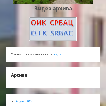
Видео архива
Услови преузимања са сајта:
види...
Архива
August 2026