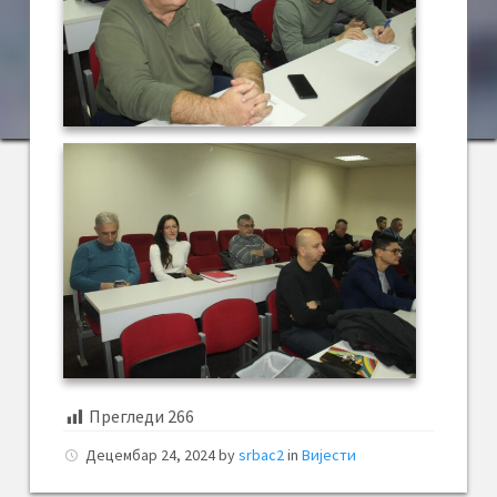
Прегледи
266
Децембар 24, 2024
by
srbac2
in
Вијести