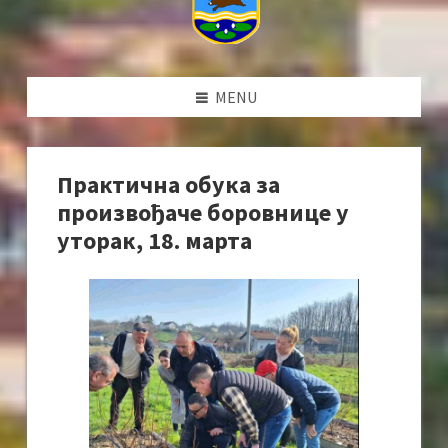
MENU
Практична обука за
произвођаче боровнице у
уторак, 18. марта