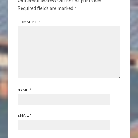
Your email address will not be published.
Required fields are marked
*
COMMENT
*
NAME
*
EMAIL
*