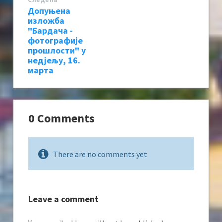
Допуњена
изложба
"Бардача -
фотографије
прошлости" у
недјељу, 16.
марта
0 Comments
There are no comments yet
Leave a comment