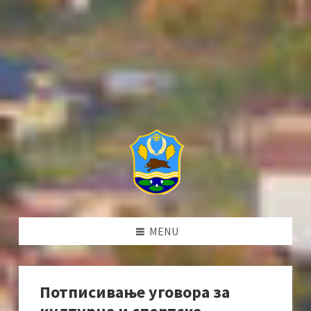
MENU
Потписивање уговора за