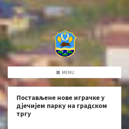
MENU
Постављене нове играчке у
дјечијем парку на градском
тргу