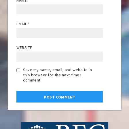
NAME
*
EMAIL
*
WEBSITE
Save my name, email, and website in
this browser for the next time I
comment.