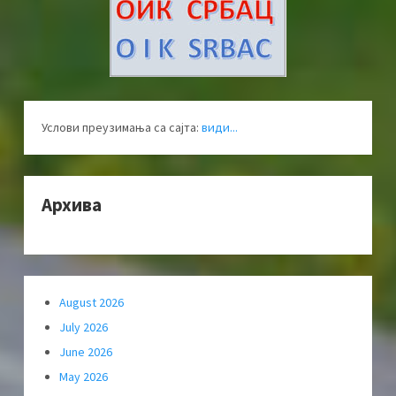
Услови преузимања са сајта:
види...
Архива
August 2026
July 2026
June 2026
May 2026