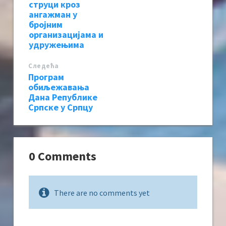
струци кроз
ангажман у
бројним
организацијама и
удружењима
Следећa
Програм
обиљежавања
Дана Републике
Српске у Српцу
0 Comments
There are no comments yet